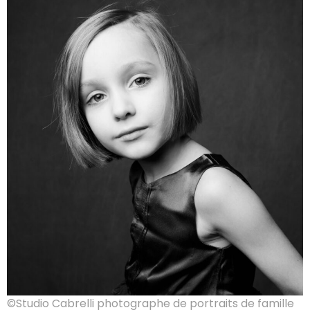
©Studio Cabrelli photographe de portraits de famille