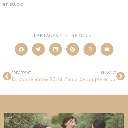
en studio
PARTAGER CET ARTICLE :
PRÉCÉDENT
SUIVANT
Et bonne année 2018!
Photo de couple en studio | Paris