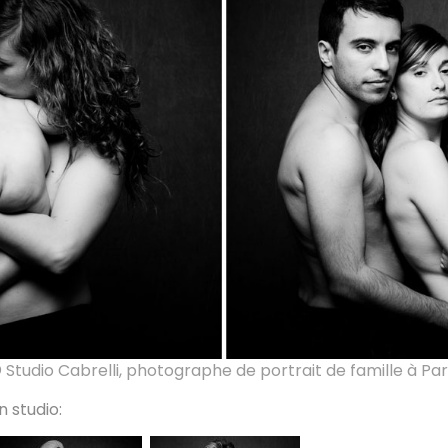
 Studio Cabrelli, photographe de portrait de famille à Par
n studio: