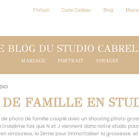
Portrait
Carte Cadeau
Blog
Maria
E BLOG DU STUDIO CABREL
MARIAGE
PORTRAIT
VOYAGES
DIO
 DE FAMILLE EN STU
ce de photo de famille couplé avec un shooting photo gro
la troisième fois que N et J viennent dans notre studio pour 
 en amoureux, la 2eme pour immortaliser la grossesse et 