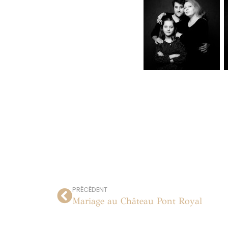
PRÉCÉDENT
Mariage au Château Pont Royal