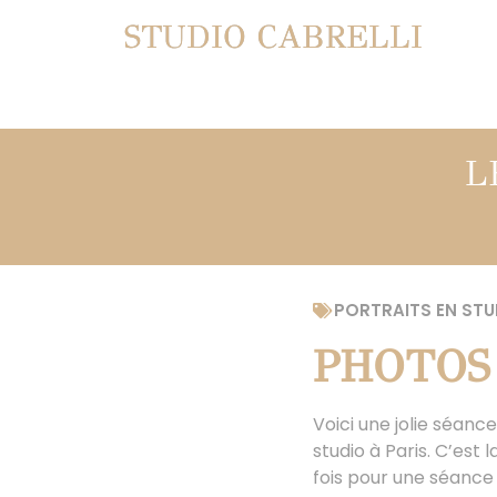
STUDIO CABRELLI
L
PORTRAITS EN STU
PHOTOS
Voici une jolie séan
studio à Paris. C’est 
fois pour une séance