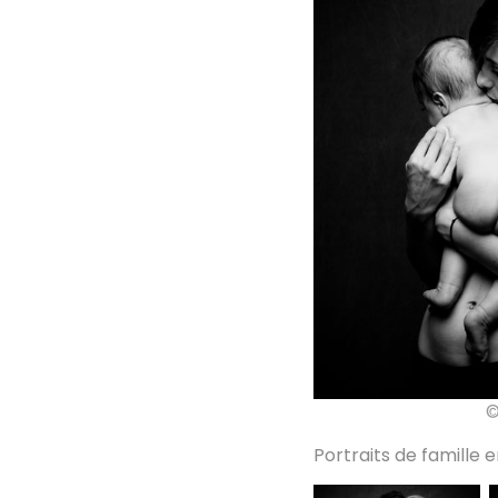
©
Portraits de famille e