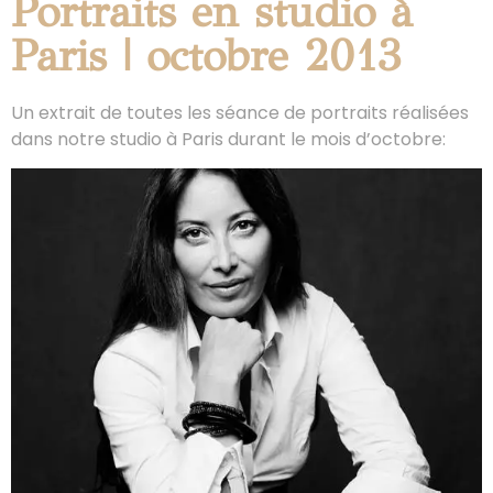
Portraits en studio à
Paris | octobre 2013
Un extrait de toutes les séance de portraits réalisées
dans notre studio à Paris durant le mois d’octobre: