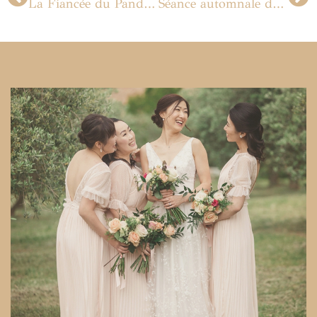
La Fiancée du Panda, Les Noceuses, Royal Wedding Fair: les actualités des Cabrelli
Séance automnale de portrait dans Paris