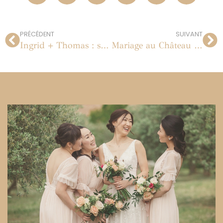
PRÉCÉDENT
SUIVANT
Ingrid + Thomas : séance de portraits dans Paris le 29 mai 2012
Mariage au Château Soulac en Dordogne