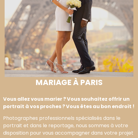
MARIAGE À PARIS
Vous allez vous marier ? Vous souhaitez offrir un
portrait à vos proches ? Vous êtes au bon endroit !
Photographes professionnels spécialisés dans le
portrait et dans le reportage, nous sommes à votre
disposition pour vous accompagner dans votre projet