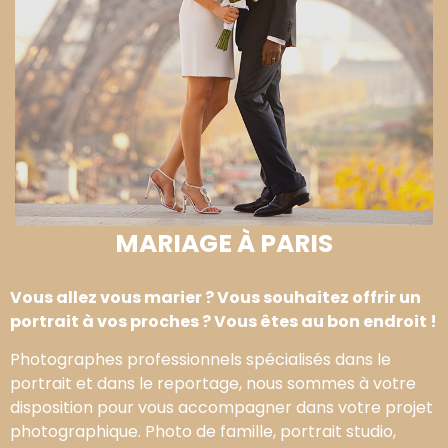
MARIAGE À PARIS
Vous allez vous marier ? Vous souhaitez offrir un
portrait à vos proches ? Vous êtes au bon endroit !
Photographes professionnels spécialisés dans le
portrait et dans le reportage, nous sommes à votre
disposition pour vous accompagner dans votre projet
photographique. Photo de famille, portrait studio,