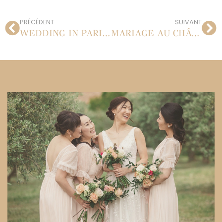
PRÉCÉDENT
SUIVANT
WEDDING IN PARIS | MAGGIE + RENÉ | 12.04.2013
MARIAGE AU CHÂTEAU MONTGOBERT