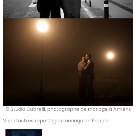
© Studio Cabrelli, photographe de mariage à Amiens
Voir d’autres reportages mariage en France: