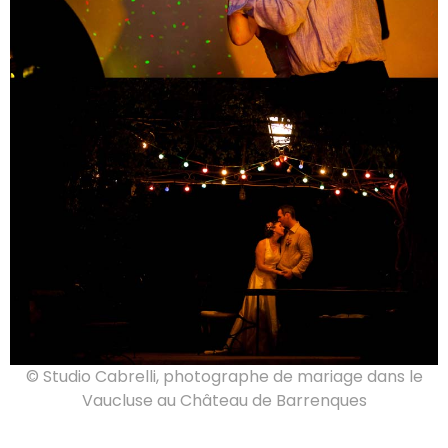
© Studio Cabrelli, photographe de mariage dans le
Vaucluse au Château de Barrenques