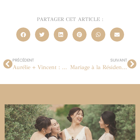
PARTAGER CET ARTICLE :
PRÉCÉDENT
SUIVANT
Aurélie + Vincent : mariage aux Pins Penchés à Toulon le 23 juillet 2011
Mariage à la Résidence du Cap Brun à Toulon