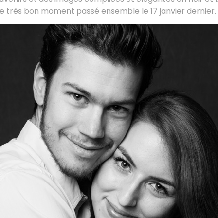
ce très bon moment passé ensemble le 17 janvier dernier.