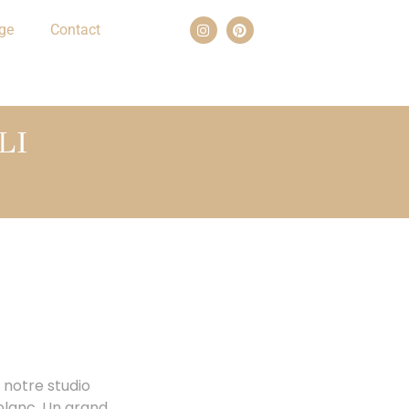
ge
Contact
LI
 notre studio
blanc. Un grand