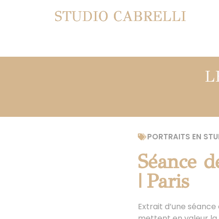
STUDIO CABRELLI
L
PORTRAITS EN STU
Séance de
| Paris
Extrait d’une séance 
mettent en valeur la 