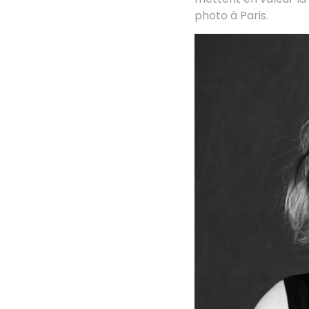
photo à Paris.