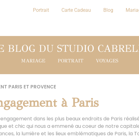
Portrait
Carte Cadeau
Blog
Maria
E BLOG DU STUDIO CABREL
MARIAGE
PORTRAIT
VOYAGES
NT PARIS ET PROVENCE
ngagement à Paris
ngagement dans les plus beaux endroits de Paris réalisée
e et chic qui nous a emmené au coeur de notre capitale
nces, la lumière et les lieux emblématiques de Paris, la Tou