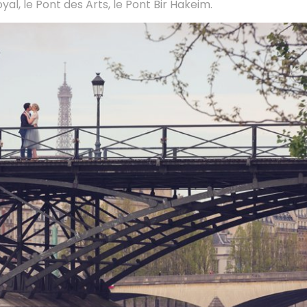
oyal, le Pont des Arts, le Pont Bir Hakeim.