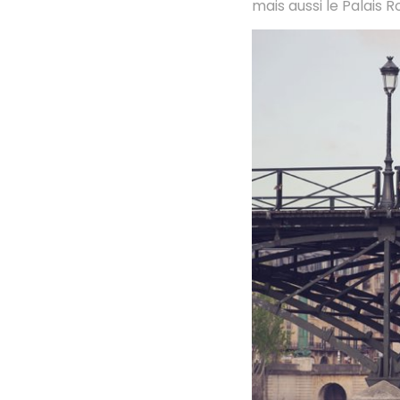
mais aussi le Palais R