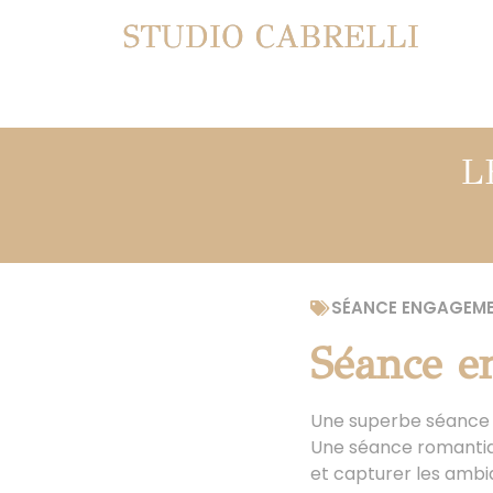
STUDIO CABRELLI
L
SÉANCE ENGAGEME
Séance e
Une superbe séance e
Une séance romantiqu
et capturer les ambia