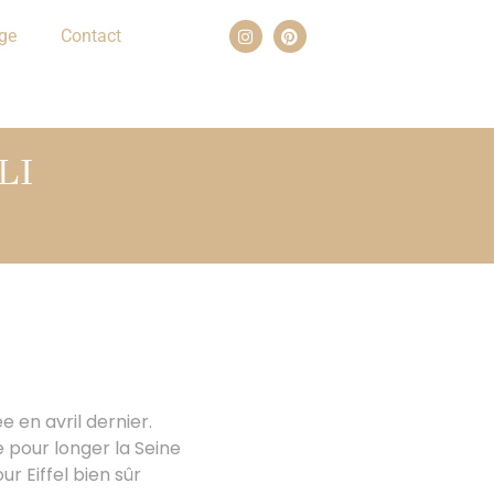
ge
Contact
LI
 en avril dernier.
 pour longer la Seine
r Eiffel bien sûr