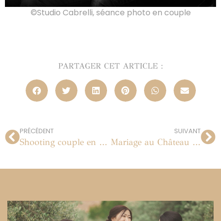
©Studio Cabrelli, séance photo en couple
PARTAGER CET ARTICLE :
PRÉCÉDENT
SUIVANT
Shooting couple en studio | Paris
Mariage au Château de Villiers à Cerny