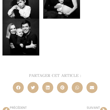
PARTAGER CET ARTICLE :
PRÉCÉDENT
SUIVANT