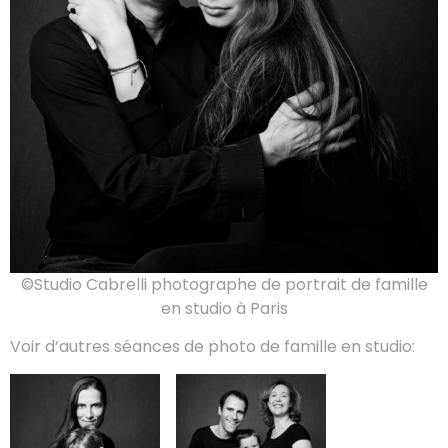
©Studio Cabrelli photographe de portrait de famille
en studio à Paris
Voir d’autres séances de photo de famille en studio: