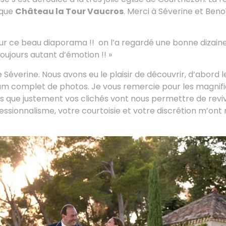
ique
Château la Tour Vaucros
. Merci à Séverine et Beno
r ce beau diaporama !! on l’a regardé une bonne dizaine 
oujours autant d’émotion !! »
 Séverine. Nous avons eu le plaisir de découvrir, d’abord l
um complet de photos. Je vous remercie pour les magnifi
les que justement vos clichés vont nous permettre de rev
essionnalisme, votre courtoisie et votre discrétion m’on