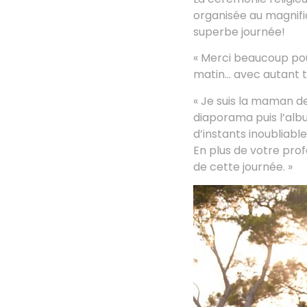
organisée au magnif
superbe journée!
« Merci beaucoup pou
matin… avec autant t
« Je suis la maman de
diaporama puis l’alb
d’instants inoubliab
En plus de votre prof
de cette journée. »