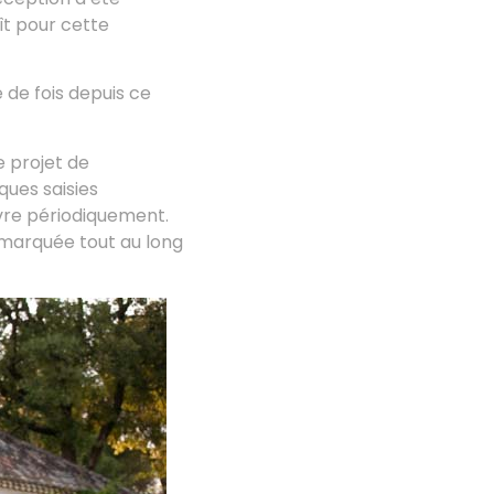
ît pour cette
de fois depuis ce
e projet de
ques saisies
ivre périodiquement.
t marquée tout au long