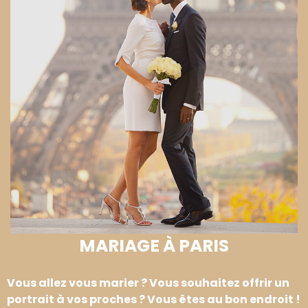
MARIAGE À PARIS
Vous allez vous marier ? Vous souhaitez offrir un
portrait à vos proches ? Vous êtes au bon endroit !