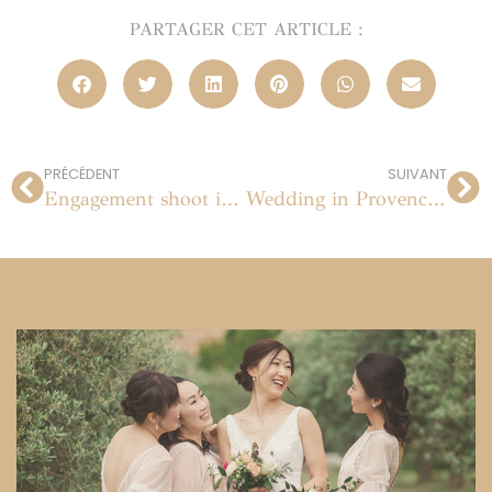
PARTAGER CET ARTICLE :
PRÉCÉDENT
SUIVANT
Engagement shoot in Arles, Provence
Wedding in Provence : le Mas de la Rose