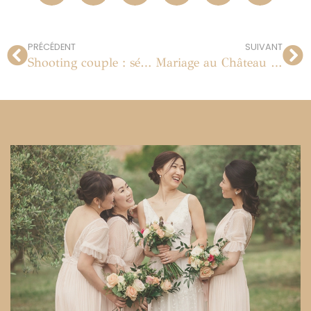
PRÉCÉDENT
SUIVANT
Shooting couple : séance de portrait en studio à Paris
Mariage au Château d’Hénonville