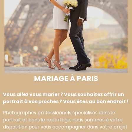
MARIAGE À PARIS
Vous allez vous marier ? Vous souhaitez offrir un
portrait à vos proches ? Vous êtes au bon endroit !
Photographes professionnels spécialisés dans le
portrait et dans le reportage, nous sommes à votre
disposition pour vous accompagner dans votre projet