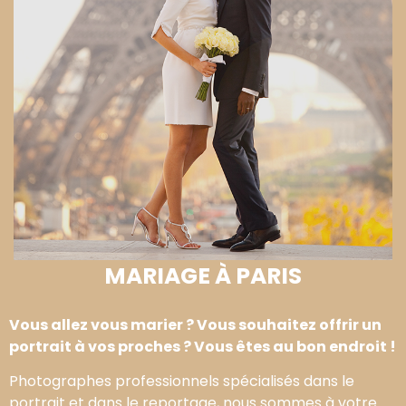
MARIAGE À PARIS
Vous allez vous marier ? Vous souhaitez offrir un
portrait à vos proches ? Vous êtes au bon endroit !
Photographes professionnels spécialisés dans le
portrait et dans le reportage, nous sommes à votre