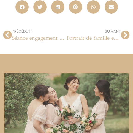
PRÉCÉDENT
SUIVANT
Séance engagement à Paris
Portrait de famille en studio à Paris