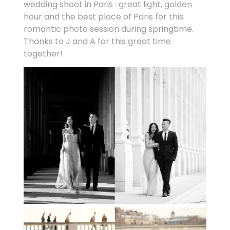
wedding shoot in Paris : great light, golden
hour and the best place of Paris for this
romantic photo session during springtime.
Thanks to J and A for this great time
together!