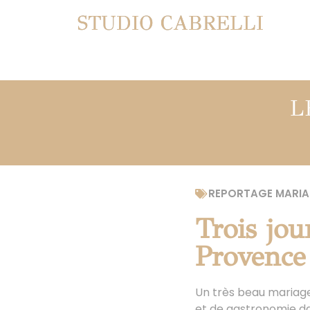
STUDIO CABRELLI
L
REPORTAGE MARIA
Trois jou
Provence
Un très beau mariage s
et de gastronomie da