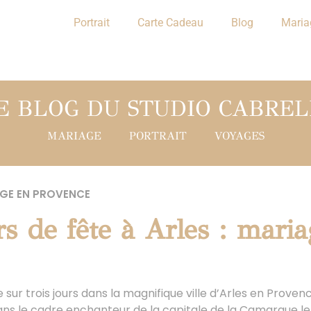
Portrait
Carte Cadeau
Blog
Maria
E BLOG DU STUDIO CABREL
MARIAGE
PORTRAIT
VOYAGES
GE EN PROVENCE
rs de fête à Arles : mari
ur trois jours dans la magnifique ville d’Arles en Provence
ns le cadre enchanteur de la capitale de la Camargue l