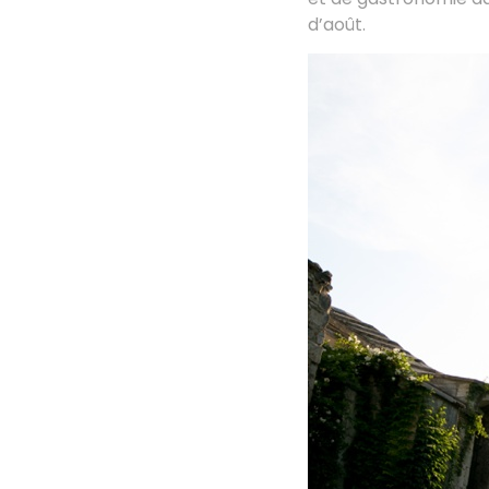
d’août.