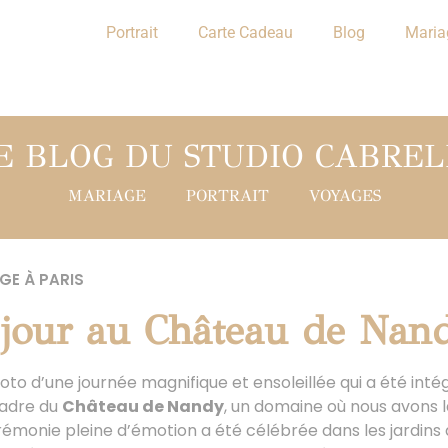
Portrait
Carte Cadeau
Blog
Maria
E BLOG DU STUDIO CABREL
MARIAGE
PORTRAIT
VOYAGES
GE À PARIS
jour au Château de Nan
oto d’une journée magnifique et ensoleillée qui a été in
cadre du
Château de Nandy
, un domaine où nous avons 
rémonie pleine d’émotion a été célébrée dans les jardins