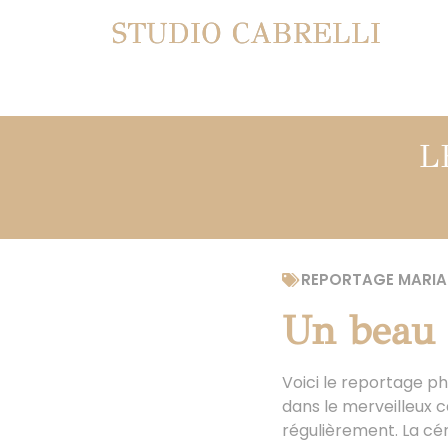
STUDIO CABRELLI
L
REPORTAGE MARIA
Un beau 
Voici le reportage ph
dans le merveilleux 
régulièrement. La cé