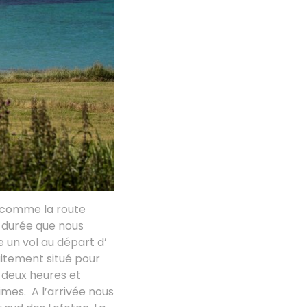
rry comme la route
e durée que nous
e un vol au départ d’
aitement situé pour
 deux heures et
mes. A l’arrivée nous