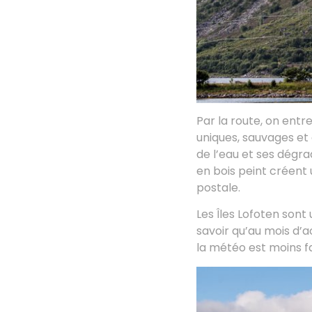
Par la route, on ent
uniques, sauvages et
de l’eau et ses dégr
en bois peint créent
postale.
Les Îles Lofoten sont 
savoir qu’au mois d’ao
la météo est moins f