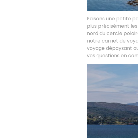
Faisons une petite pa
plus précisément le
nord du cercle polai
notre carnet de voya
voyage dépaysant au 
vos questions en co