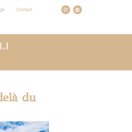
ge
Contact
LI
delà du