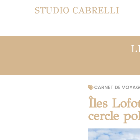
STUDIO CABRELLI
L
CARNET DE VOYAG
Îles Lofo
cercle po