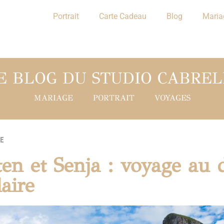
Portrait
Carte Cadeau
Blog
Maria
E BLOG DU STUDIO CABREL
MARIAGE
PORTRAIT
VOYAGES
E
ten et Senja : voyage au 
laire