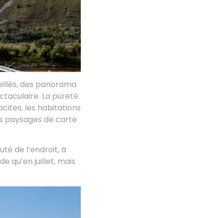
eillés, des panorama
ctaculaire. La pureté
ites, les habitations
es paysages de carte
uté de l’endroit, à
e qu’en juillet, mais