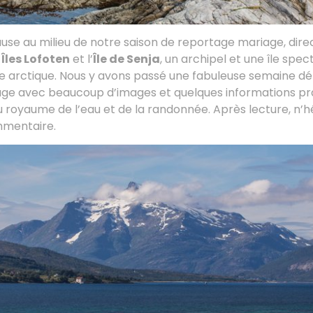
use au milieu de notre saison de reportage mariage, dire
s
Îles Lofoten
et l’
Île de Senja
, un archipel et une île spec
re arctique. Nous y avons passé une fabuleuse semaine dé
ge avec beaucoup d’images et quelques informations pra
royaume de l’eau et de la randonnée. Après lecture, n’h
mmentaire.