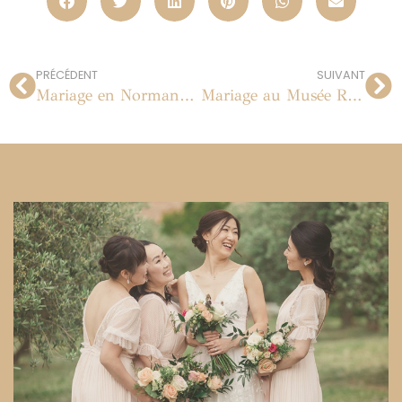
PRÉCÉDENT
SUIVANT
Mariage en Normandie au Manoir de Corny
Mariage au Musée Rodin à Paris