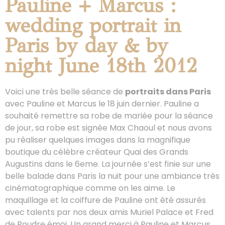
Pauline + Marcus :
wedding portrait in
Paris by day & by
night June 18th 2012
Voici une très belle séance de
portraits dans Paris
avec Pauline et Marcus le 18 juin dernier. Pauline a
souhaité remettre sa robe de mariée pour la séance
de jour, sa robe est signée Max Chaoul et nous avons
pu réaliser quelques images dans la magnifique
boutique du célèbre créateur Quai des Grands
Augustins dans le 6eme. La journée s’est finie sur une
belle balade dans Paris la nuit pour une ambiance très
cinématographique comme on les aime. Le
maquillage et la coiffure de Pauline ont été assurés
avec talents par nos deux amis Muriel Palace et Fred
de Poudre émoi. Un grand merci à Pauline et Marcus