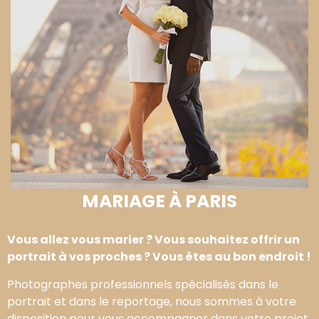
MARIAGE À PARIS
Vous allez vous marier ? Vous souhaitez offrir un
portrait à vos proches ? Vous êtes au bon endroit !
Photographes professionnels spécialisés dans le
portrait et dans le reportage, nous sommes à votre
disposition pour vous accompagner dans votre projet