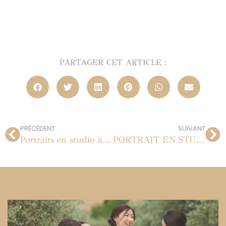
PARTAGER CET ARTICLE :
PRÉCÉDENT
SUIVANT
Portraits en studio à Paris
PORTRAIT EN STUDIO À PARIS