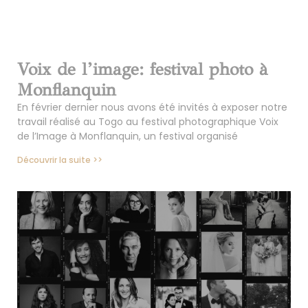
Voix de l’image: festival photo à
Monflanquin
En février dernier nous avons été invités à exposer notre
travail réalisé au Togo au festival photographique Voix
de l’Image à Monflanquin, un festival organisé
Découvrir la suite >>