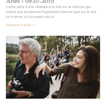
Arles | 09.07.2015
Cette série a été réalisée à la fois sur le chemin qui
mène aux anciennes Papeteries Etienne que sur le site
lui-même, à l’occasion de La
Découvrir la suite >>