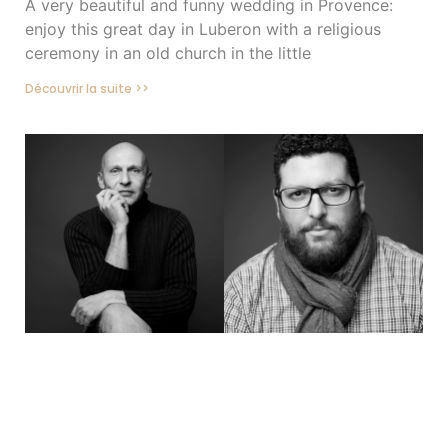
A very beautiful and funny wedding in Provence:
enjoy this great day in Luberon with a religious
ceremony in an old church in the little
Découvrir la suite >>