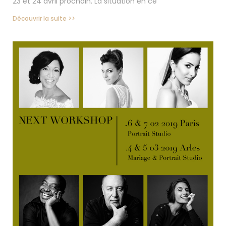
23 et 24 avril prochain. La situation en ce
Découvrir la suite >>