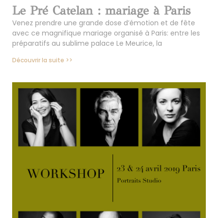
Le Pré Catelan : mariage à Paris
Venez prendre une grande dose d’émotion et de fête
avec ce magnifique mariage organisé à Paris: entre les
préparatifs au sublime palace Le Meurice, la
Découvrir la suite >>