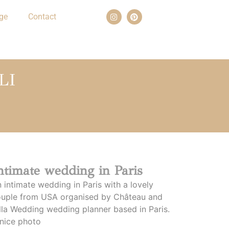
ge
Contact
LI
ntimate wedding in Paris
 intimate wedding in Paris with a lovely
uple from USA organised by Château and
lla Wedding wedding planner based in Paris.
nice photo