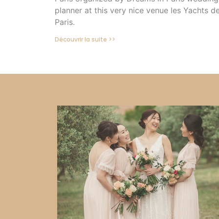
planner at this very nice venue les Yachts d
Paris.
Découvrir la suite >>