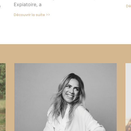
Expiatoire, a
e
Dé
Découvrir la suite >>