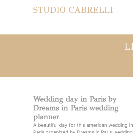
STUDIO CABRELLI
L
Wedding day in Paris by
Dreams in Paris wedding
planner
A beautiful day for this american wedding in
Paris organized by Dreams in Paris wedding