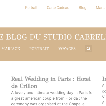
Portrait
Carte Cadeau
Blog
Maria
E BLOG DU STUDIO CABREL
MARIAGE
PORTRAIT
VOYAGES
Real Wedding in Paris : Hotel
I
de Crillon
An
co
A lovely and intimate wedding day in Paris for
Vi
a great american couple from Florida : the
A 
ceremony was organised at the Chapelle