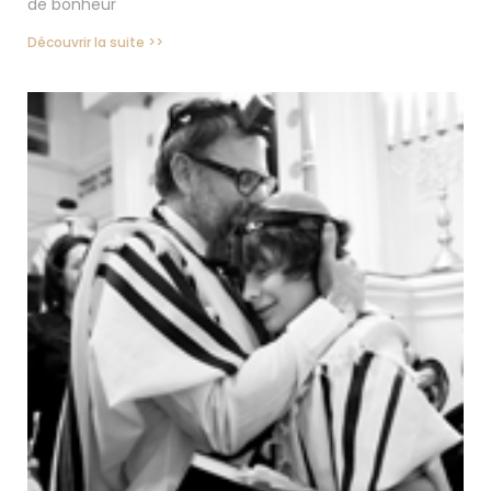
de bonheur
Découvrir la suite >>