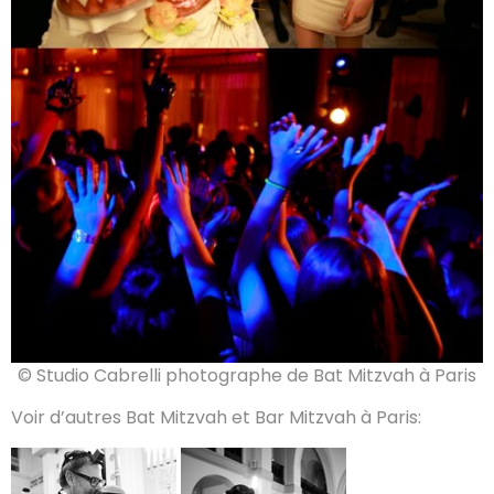
© Studio Cabrelli photographe de Bat Mitzvah à Paris
Voir d’autres Bat Mitzvah et Bar Mitzvah à Paris: