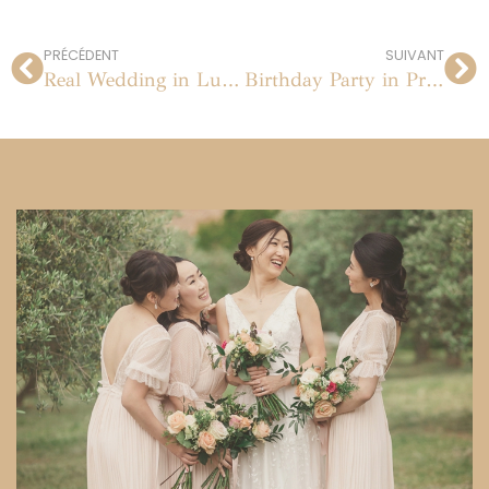
PRÉCÉDENT
SUIVANT
Real Wedding in Luberon, Provence
Birthday Party in Provence