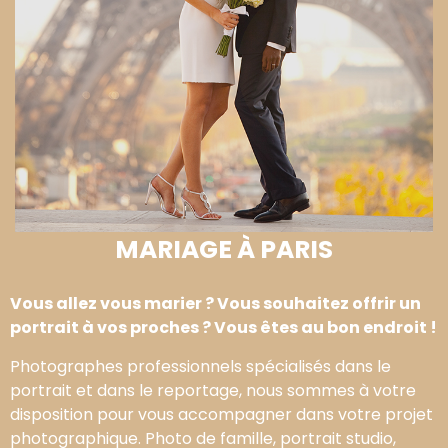
MARIAGE À PARIS
Vous allez vous marier ? Vous souhaitez offrir un
portrait à vos proches ? Vous êtes au bon endroit !
Photographes professionnels spécialisés dans le
portrait et dans le reportage, nous sommes à votre
disposition pour vous accompagner dans votre projet
photographique. Photo de famille, portrait studio,