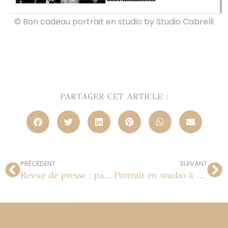
© Bon cadeau portrait en studio by Studio Cabrelli
PARTAGER CET ARTICLE :
PRÉCÉDENT
SUIVANT
Revue de presse : parution dans le magazine Marions-Nous
Portrait en studio à Paris | Avril 2014