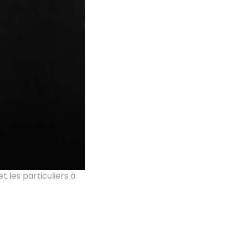
 les particuliers à