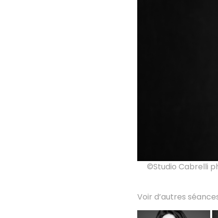
©Studio Cabrelli p
Voir d’autres séances