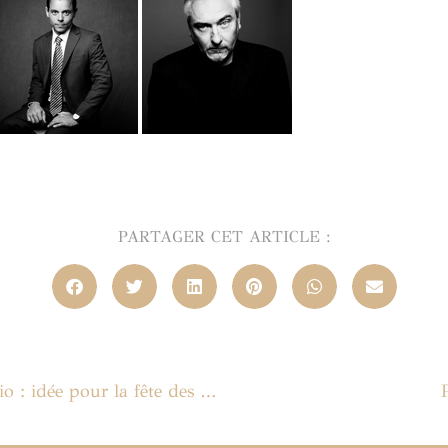
PARTAGER CET ARTICLE :
Bon Cadeau pour un portrait en studio : idée pour la fête des mères