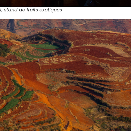
, stand de fruits exotiques