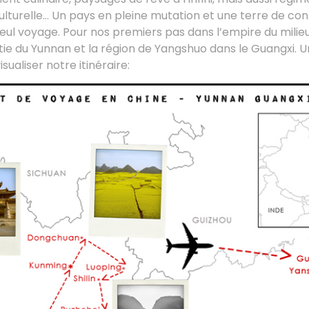
ulturelle… Un pays en pleine mutation et une terre de co
ul voyage. Pour nos premiers pas dans l’empire du milieu
ie du Yunnan et la région de Yangshuo dans le Guangxi. U
ualiser notre itinéraire: