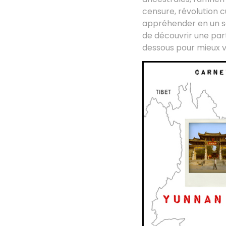
censure, révolution c
appréhender en un se
de découvrir une part
dessous pour mieux vis