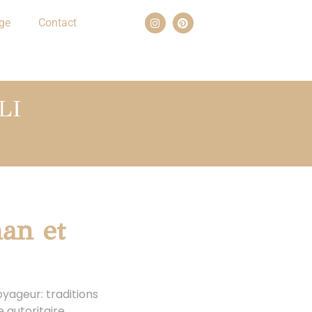
ge
Contact
LI
an et
yageur: traditions
 autoritaire,