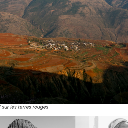
 sur les terres rouges