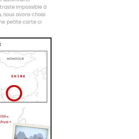
ntraste impossible à
, nous avons choisi
ne petite carte ci