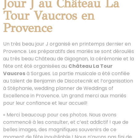
Jour J au Château La
Tour Vaucros en
Provence
Un très beau jour J organisé en printemps dernier en
Provence. Les préparatifs des mariés se sont déroulés
au très beau Château de Gigognan, la cérémonie et la
fête ont été organisées au
Château La Tour
Vaucros
à Sorgues. La partie musicale a été confiée
au talent de Benjamin de Discotecnik et l’organisation
à Stéphanie, wedding planner de Weddings of
Excellence in Provence. Un grand merci aux mariés
pour leur confiance et leur accueil!
« Merci beaucoup pour ces photos. Nous avons
commencé à les consulter, et c’est addictif ! que de
belles images, des magnifiques souvenirs de ce
moment de fête inoubliable ! Nous n’avons pas fini de