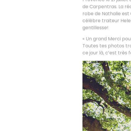
de Carpentras. La ré
robe de Nathalie est 
célèbre traiteur Helen
gentillesse!
« Un grand Merci pou
Toutes tes photos tr
ce jour là, c’est très 