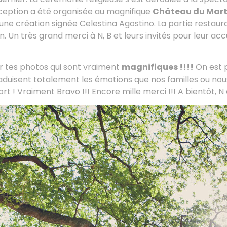
ception a été organisée au magnifique
Château du Mart
une création signée Celestina Agostino. La partie restaur
. Un très grand merci à N, B et leurs invités pour leur accu
r tes photos qui sont vraiment
magnifiques !!!!
On est p
aduisent totalement les émotions que nos familles ou nou
fort ! Vraiment Bravo !!! Encore mille merci !!! A bientôt, N 