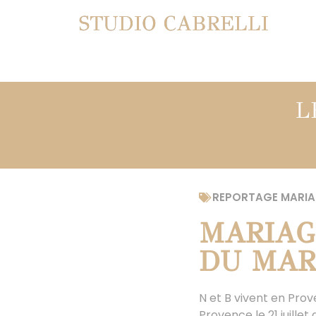
STUDIO CABRELLI
L
REPORTAGE MARIA
MARIAG
DU MAR
N et B vivent en Prov
Provence le 21 juille