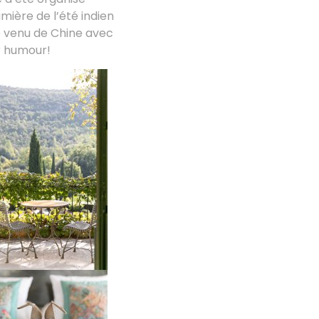
mière de l’été indien
le venu de Chine avec
ur humour!