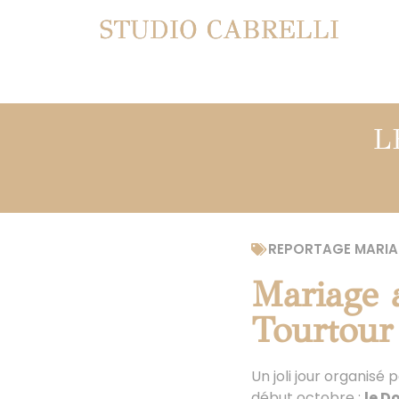
STUDIO CABRELLI
L
REPORTAGE MARIA
Mariage 
Tourtour
Un joli jour organisé
début octobre :
le D