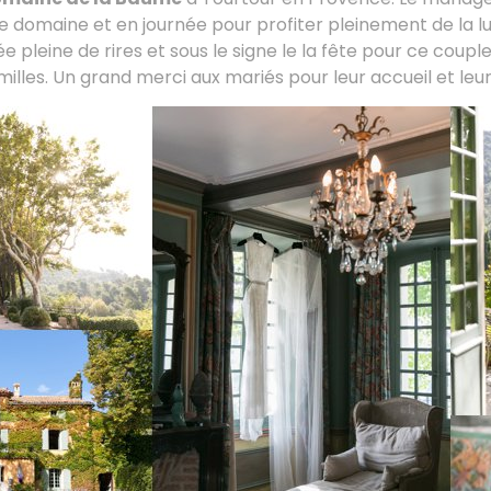
 domaine et en journée pour profiter pleinement de la lu
e pleine de rires et sous le signe le la fête pour ce coup
amilles. Un grand merci aux mariés pour leur accueil et le