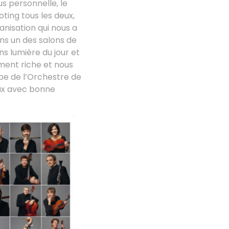
us personnelle, le
ting tous les deux,
nisation qui nous a
ans un des salons de
ns lumière du jour et
ment riche et nous
ipe de l’Orchestre de
eux avec bonne