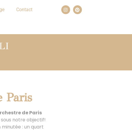
ge
Contact
LI
e Paris
rchestre de Paris
sous notre objectif!
minutée : un quart