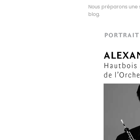
Nous préparons une s
blog.