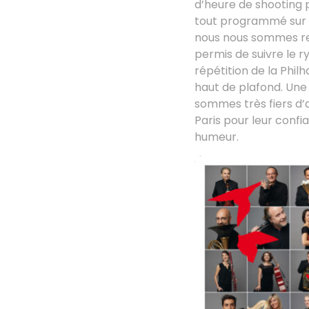
d’heure de shooting pa
tout programmé sur 5
nous nous sommes rel
permis de suivre le r
répétition de la Phil
haut de plafond. Une
sommes très fiers d’a
Paris pour leur confi
humeur.