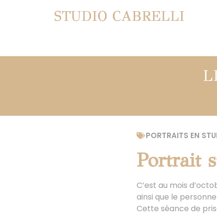
STUDIO CABRELLI
L
PORTRAITS EN STU
Portrait 
C’est au mois d’octob
ainsi que le personne
Cette séance de pris