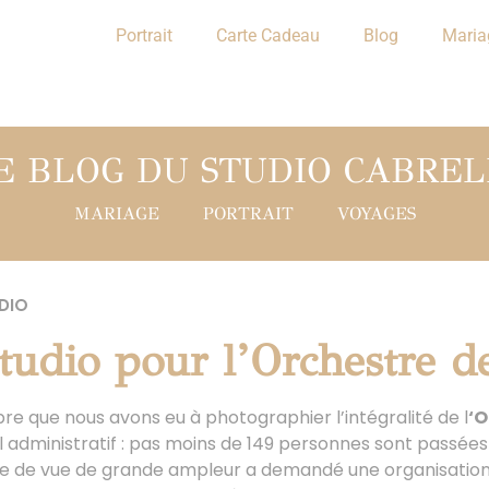
Portrait
Carte Cadeau
Blog
Maria
E BLOG DU STUDIO CABREL
MARIAGE
PORTRAIT
VOYAGES
DIO
studio pour l’Orchestre d
re que nous avons eu à photographier l’intégralité de l
‘O
l administratif : pas moins de 149 personnes sont passées 
e de vue de grande ampleur a demandé une organisation 