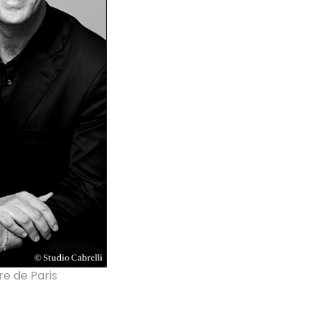
re de Paris