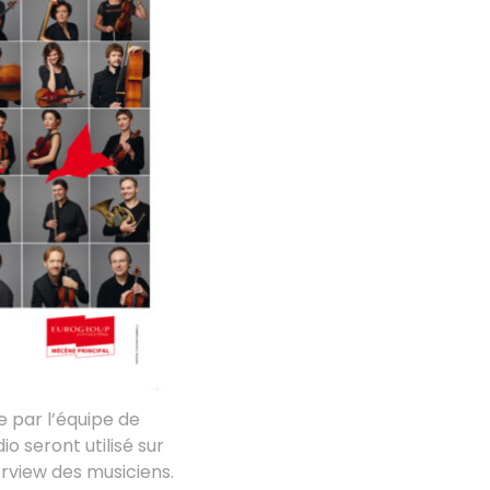
e par l’équipe de
io seront utilisé sur
erview des musiciens.