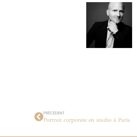
PRÉCÉDENT
Portrait corporate en studio à Paris