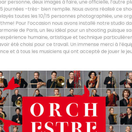
r personne, deux images à faire, une officielle, l’autre pl
 journées -très- bien remplie. Nous avons réalisé ce shoo
ayés toutes les 10/15 personnes photographiée, une orga
ythme! Pour l’occasion nous avons installé notre studio d
harmonie de Paris, un lieu idéal pour un shooting puisque sa
 expérience humaine, artistique et technique particulière
voir été choisi pour ce travail. Un immense merci à l’équ
ance et à tous les musiciens qui ont accepté de jouer le j