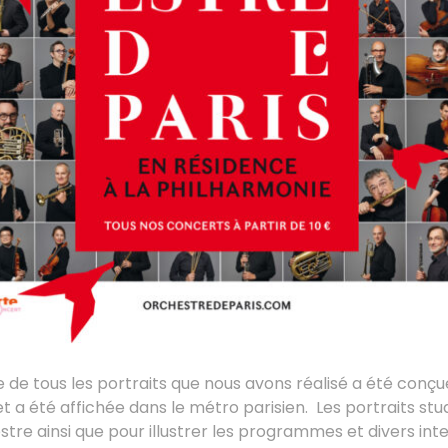
ée de tous les portraits que nous avons réalisé a été conçu
t a été affichée dans le métro parisien. Les portraits stud
estre ainsi que pour illustrer les programmes et divers int