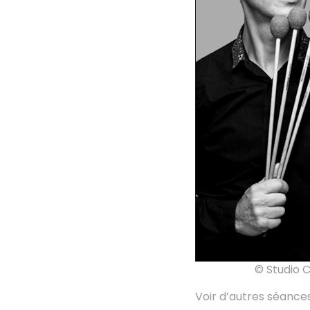
© Studio C
Voir d’autres séances