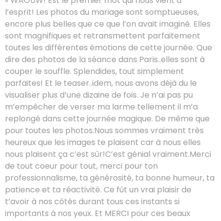
« WAOUW! Est le premier mot qui nous vient à
l’esprit! Les photos du mariage sont somptueuses,
encore plus belles que ce que l’on avait imaginé. Elles
sont magnifiques et retransmettent parfaitement
toutes les différentes émotions de cette journée. Que
dire des photos de la séance dans Paris..elles sont à
couper le souffle. Splendides, tout simplement
parfaites! Et le teaser..idem, nous avons déjà du le
visualiser plus d’une dizaine de fois. Je n’ai pas pu
m’empêcher de verser ma larme tellement il m’a
replongé dans cette journée magique. De même que
pour toutes les photos.Nous sommes vraiment très
heureux que les images te plaisent car à nous elles
nous plaisent ça c’est sûr!C’est génial vraiment.Merci
de tout coeur pour tout, merci pour ton
professionnalisme, ta générosité, ta bonne humeur, ta
patience et ta réactivité. Ce fût un vrai plaisir de
t’avoir à nos côtés durant tous ces instants si
importants à nos yeux. Et MERCI pour ces beaux