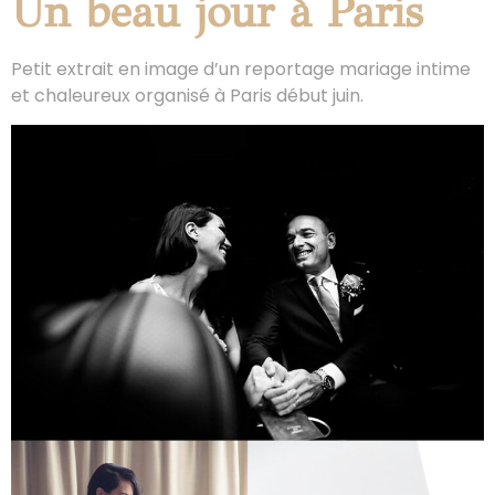
Un beau jour à Paris
Petit extrait en image d’un reportage mariage intime
et chaleureux organisé à Paris début juin.