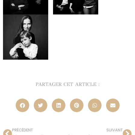
PARTAGER CET ARTICLE :
PRÉCÉDENT
SUIVANT