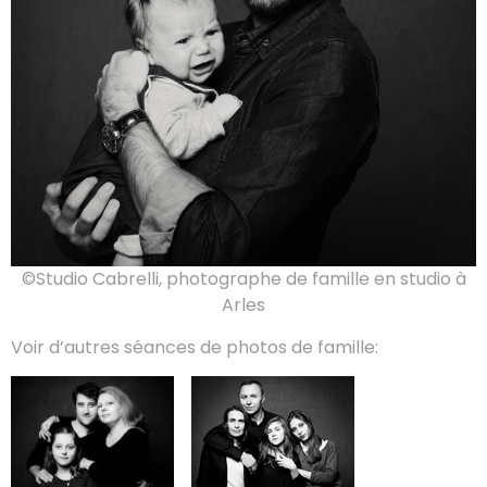
©Studio Cabrelli, photographe de famille en studio à
Arles
Voir d’autres séances de photos de famille: