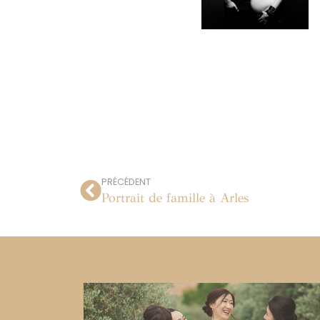
PRÉCÉDENT
Portrait de famille à Arles