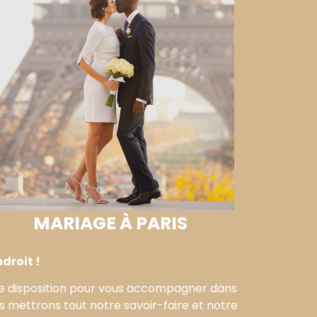
MARIAGE À PARIS
droit !
tre disposition pour vous accompagner dans
s mettrons tout notre savoir-faire et notre