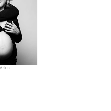
Arles