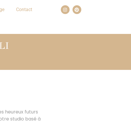
ge
Contact
LI
es heureux futurs
otre studio basé à