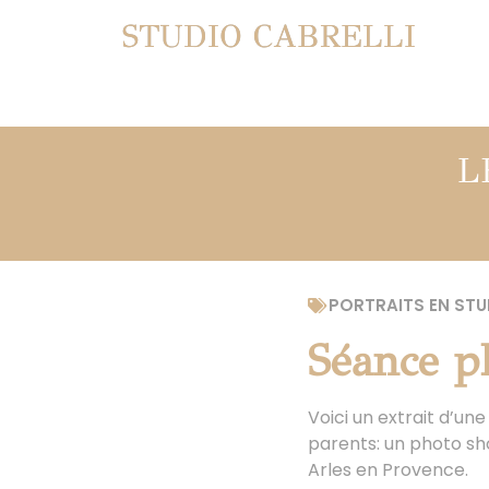
STUDIO CABRELLI
L
PORTRAITS EN STU
Séance p
Voici un extrait d’un
parents: un photo sho
Arles en Provence.