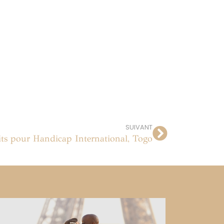
SUIVANT
its pour Handicap International, Togo