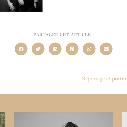
PARTAGER CET ARTICLE :
Reportage et portra