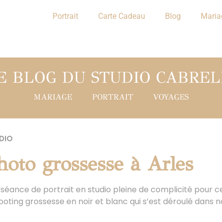
Portrait
Carte Cadeau
Blog
Maria
E BLOG DU STUDIO CABREL
MARIAGE
PORTRAIT
VOYAGES
DIO
hoto grossesse à Arles
e séance de portrait en studio pleine de complicité pour c
oting grossesse en noir et blanc qui s’est déroulé dans n