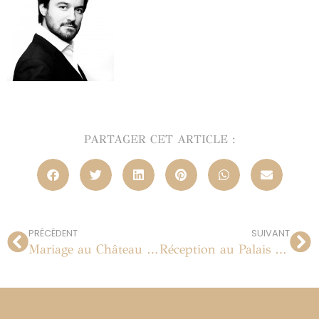
PARTAGER CET ARTICLE :
PRÉCÉDENT
SUIVANT
Mariage au Château de Raray dans l’Oise
Réception au Palais Namaskar à Marrakech, Maroc