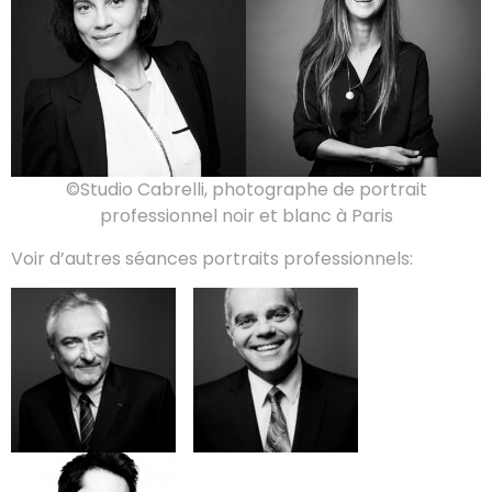
©Studio Cabrelli, photographe de portrait
professionnel noir et blanc à Paris
Voir d’autres séances portraits professionnels: