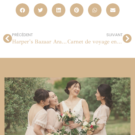
PRÉCÉDENT
SUIVANT
Harper’s Bazaar Arabia
Carnet de voyage en Thaïlande : Koh Ngai et Bangkok