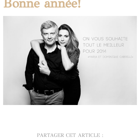
Bonne année!
PARTAGER CET ARTICLE :