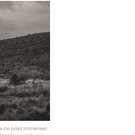
 de ce pays immense!