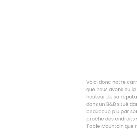
Voici donc notre ca
que nous avons eu l
hauteur de sa réputa
dans un B&B situé da
beaucoup plu par son 
proche des endroits 
Table Mountain que n