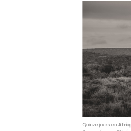
Quinze jours en
Afri