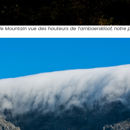
le Mountain vue des hauteurs de Tamboerskloof, notre p