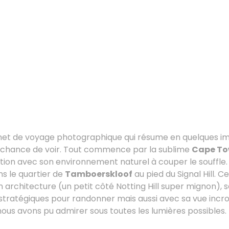
rnet de voyage photographique qui résume en quelques i
a chance de voir. Tout commence par la sublime
Cape T
tion avec son environnement naturel à couper le souffle.
ns le quartier de
Tamboerskloof
au pied du Signal Hill. C
architecture (un petit côté Notting Hill super mignon), sa
stratégiques pour randonner mais aussi avec sa vue incr
ous avons pu admirer sous toutes les lumières possibles.