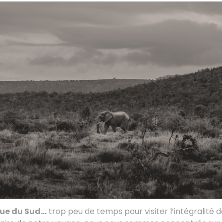
que du Sud…
trop peu de temps pour visiter l’intégralité