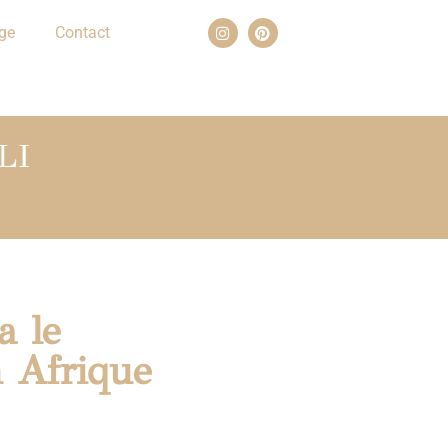
ge
Contact
LI
a le
n Afrique