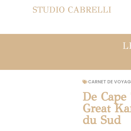
STUDIO CABRELLI
L
CARNET DE VOYAG
De Cape 
Great Ka
du Sud