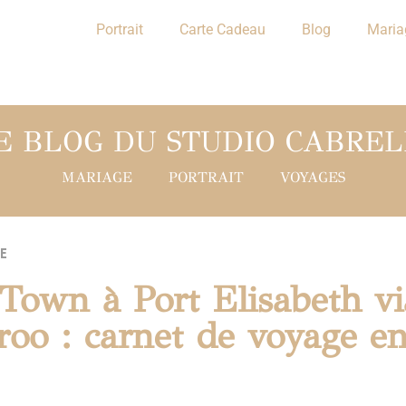
Portrait
Carte Cadeau
Blog
Maria
E BLOG DU STUDIO CABREL
MARIAGE
PORTRAIT
VOYAGES
E
Town à Port Elisabeth vi
roo : carnet de voyage e