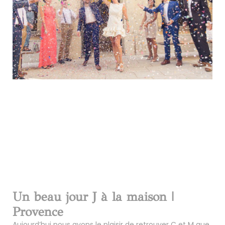
Un beau jour J à la maison |
Provence
Aujourd’hui nous avons le plaisir de retrouver C et M que