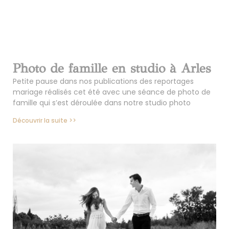
Photo de famille en studio à Arles
Petite pause dans nos publications des reportages
mariage réalisés cet été avec une séance de photo de
famille qui s’est déroulée dans notre studio photo
Découvrir la suite >>