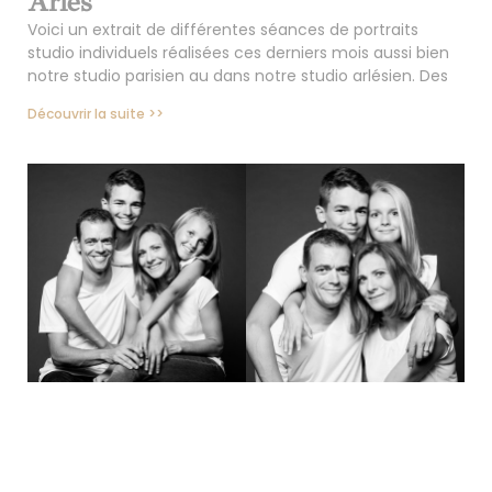
Arles
Voici un extrait de différentes séances de portraits
studio individuels réalisées ces derniers mois aussi bien
notre studio parisien au dans notre studio arlésien. Des
Découvrir la suite >>