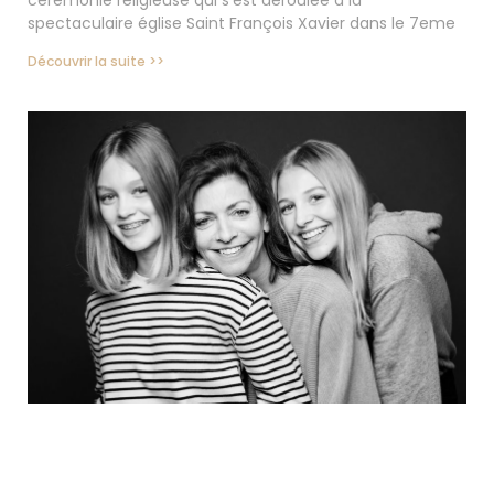
spectaculaire église Saint François Xavier dans le 7eme
Découvrir la suite >>