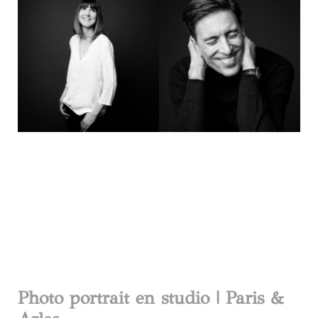
Photo portrait en studio | Paris &