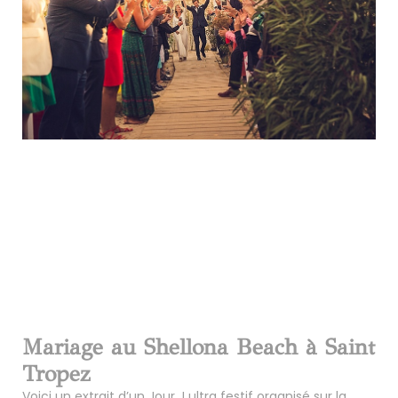
Mariage au Shellona Beach à Saint
Tropez
Voici un extrait d’un Jour J ultra festif organisé sur la